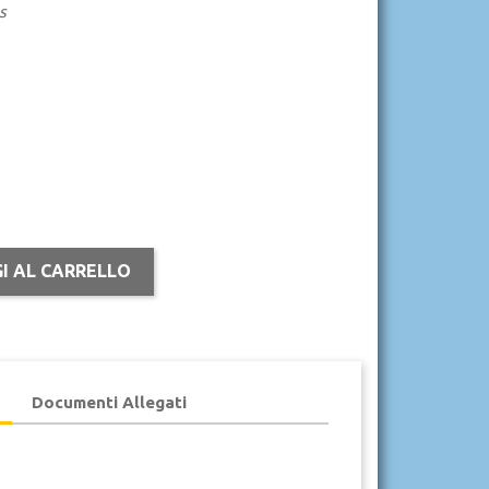
s
I AL CARRELLO
Documenti Allegati