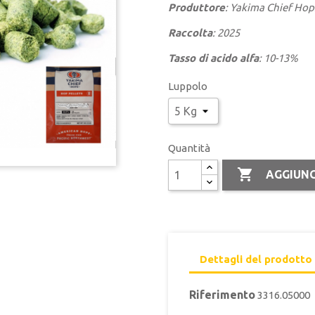
Produttore
: Yakima Chief Hop
Raccolta
: 2025
Tasso di acido alfa
: 10-13%
Luppolo
Quantità

AGGIUNG
Dettagli del prodotto
Riferimento
3316.05000