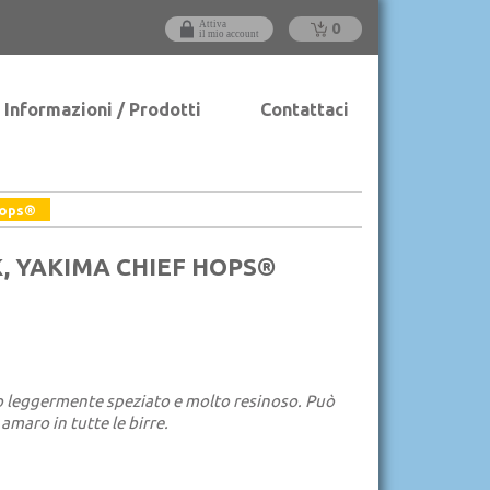
0
Informazioni / Prodotti
Contattaci
Hops®
, YAKIMA CHIEF HOPS®
o leggermente speziato e molto resinoso. Può
amaro in tutte le birre.