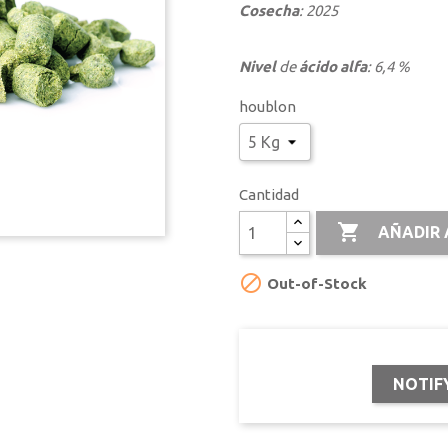
Cosecha
: 2025
Nivel
de
ácido
alfa
: 6,4 %
houblon
Cantidad

AÑADIR 

Out-of-Stock
NOTIF