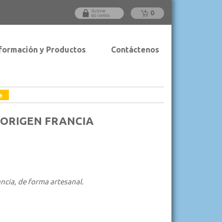
0
formación y Productos
Contáctenos
a
 ORIGEN FRANCIA
ancia, de forma artesanal.