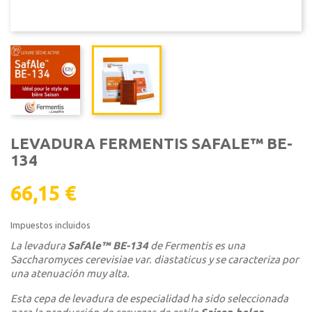
LEVADURA FERMENTIS SAFALE™ BE-
134
66,15 €
Impuestos incluidos
La levadura
SafAle™ BE-134
de Fermentis es una
Saccharomyces cerevisiae
var.
diastaticus
y se caracteriza por
una atenuación muy alta.
Esta cepa de levadura de especialidad ha sido seleccionada