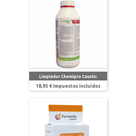
Limpiador Chemipro Caustic
Precio
18,95 € Impuestos incluidos