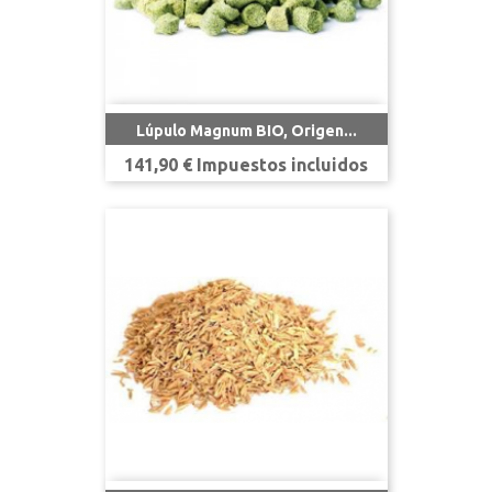
Lúpulo Magnum BIO, Origen...
Precio
141,90 € Impuestos incluidos