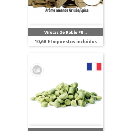
Virutas De Roble FR...
Precio
10,68 € Impuestos incluidos