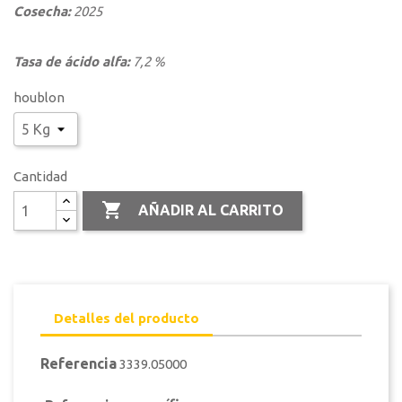
Cosecha:
2025
Tasa de ácido alfa:
7,2 %
houblon
Cantidad

AÑADIR AL CARRITO
Detalles del producto
Referencia
3339.05000