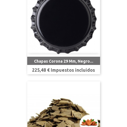
Chapas Corona 29 Mm, Negro...
Precio
225,48 € Impuestos incluidos