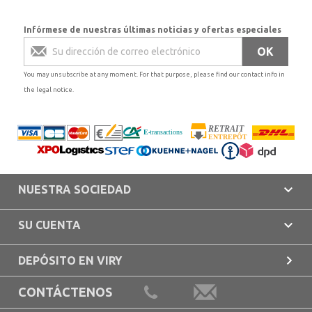
Infórmese de nuestras últimas noticias y ofertas especiales
You may unsubscribe at any moment. For that purpose, please find our contact info in
the legal notice.

NUESTRA SOCIEDAD

SU CUENTA

DEPÓSITO EN VIRY
CONTÁCTENOS