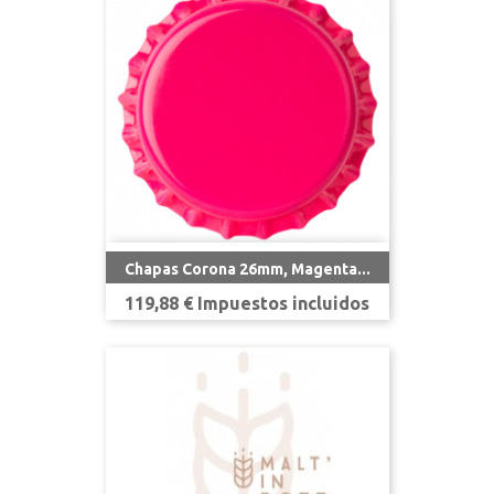
Chapas Corona 26mm, Magenta...
Precio
119,88 € Impuestos incluidos