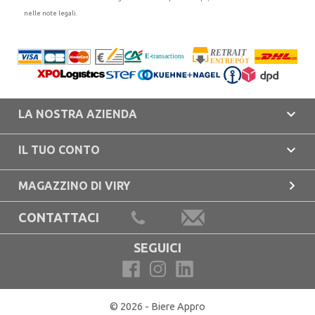
nelle note legali.

LA NOSTRA AZIENDA

IL TUO CONTO

MAGAZZINO DI VIRY
CONTATTACI
SEGUICI
© 2026 - Biere Appro