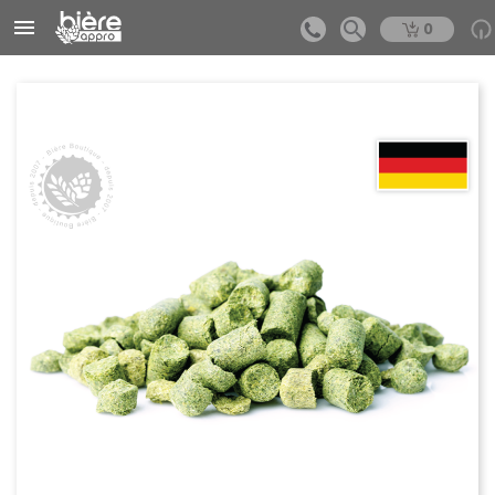


0