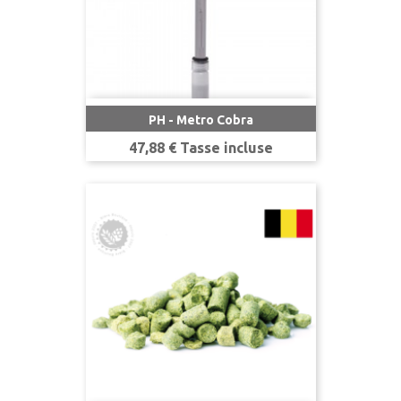
PH - Metro Cobra
Prezzo
47,88 € Tasse incluse