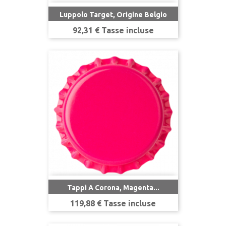
Luppolo Target, Origine Belgio
Prezzo
92,31 € Tasse incluse
Tappi A Corona, Magenta...
Prezzo
119,88 € Tasse incluse