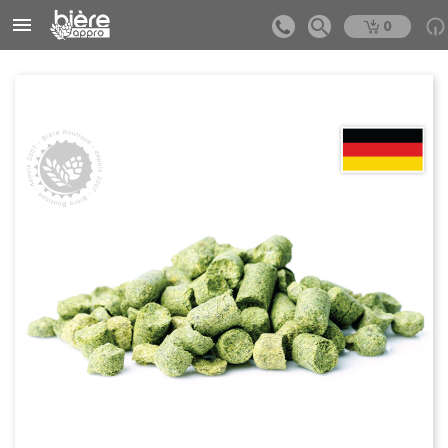


0