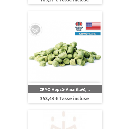
CRYO Hops® Amarillo®,...
Prezzo
353,43 € Tasse incluse