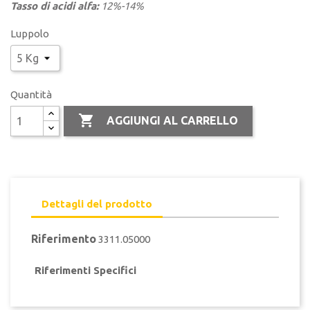
Tasso di acidi alfa:
12%-14%
Luppolo
Quantità

AGGIUNGI AL CARRELLO
Dettagli del prodotto
Riferimento
3311.05000
Riferimenti Specifici