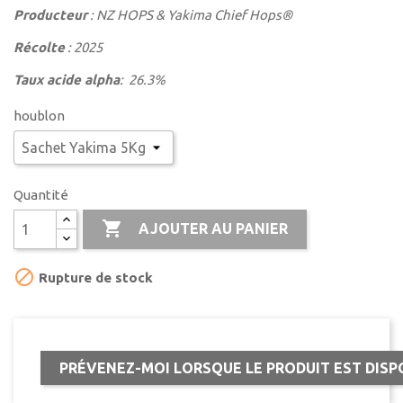
Producteur
: NZ HOPS & Yakima Chief Hops®
Récolte
: 2025
Taux acide alpha
: 26.3%
houblon
Quantité

AJOUTER AU PANIER

Rupture de stock
PRÉVENEZ-MOI LORSQUE LE PRODUIT EST DISP