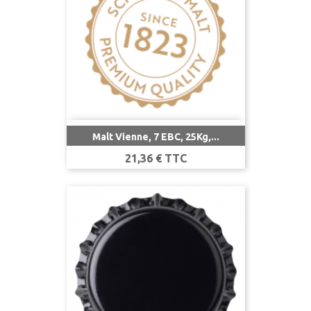
Malt Vienne, 7 EBC, 25Kg,...
Prix
21,36 € TTC