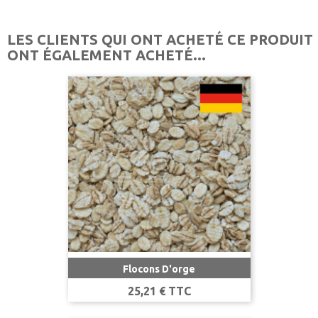
LES CLIENTS QUI ONT ACHETÉ CE PRODUIT
ONT ÉGALEMENT ACHETÉ...
Flocons D'orge
Prix
25,21 € TTC