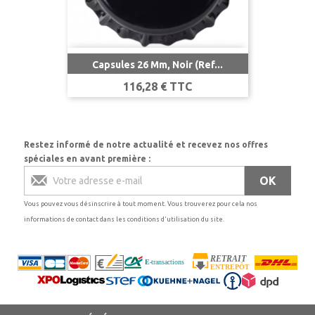
Capsules 26 Mm, Noir (Ref...
Prix
116,28 € TTC
Restez informé de notre actualité et recevez nos offres
spéciales en avant première :
Vous pouvez vous désinscrire à tout moment. Vous trouverez pour cela nos
informations de contact dans les conditions d'utilisation du site.