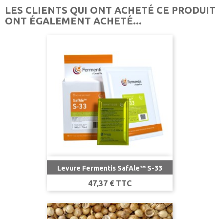
LES CLIENTS QUI ONT ACHETÉ CE PRODUIT
ONT ÉGALEMENT ACHETÉ...
Levure Fermentis SafAle™ S-33
Prix
47,37 € TTC