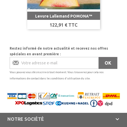
Levure Lallemand POMONA™
Prix
122,91 € TTC
Restez informé de notre actualité et recevez nos offres
spéciales en avant première :
Vous pouvez vous désinscrire à tout moment. Vous trouverez pour cela nos
informations de contact dans les conditions d'utilisation du site.

NOTRE SOCIÉTÉ