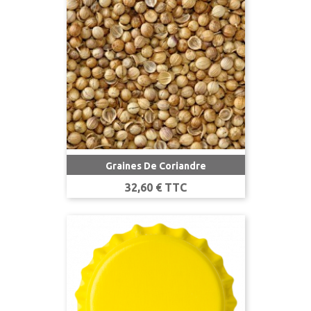
Graines De Coriandre
Prix
32,60 € TTC