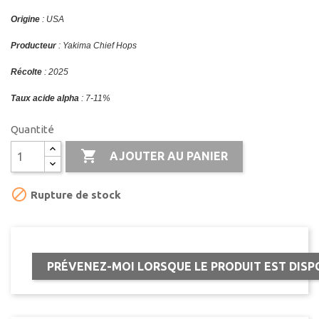
Origine
: USA
Producteur
: Yakima Chief Hops
Récolte
: 2025
Taux acide alpha
: 7-11%
Quantité

AJOUTER AU PANIER

Rupture de stock
PRÉVENEZ-MOI LORSQUE LE PRODUIT EST DISP