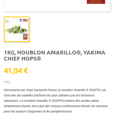
1KG, HOUBLON AMARILLO®, YAKIMA
CHIEF HOPS®
41,04 €
TTC
Découverte par Virgil Gamache Farms, le houblon Amarillo ® VGXP01 est
l'une des dix variétés d'arômes les plus utilisées par les brasseurs
artisanaux.
Le houblon Amarillo ® VGXP01contient des acides alpha
relativement élevés ainsi que des niveaux extrêmement élevés de myrcène
pour les saveurs d'agrumes et de pamplemousse