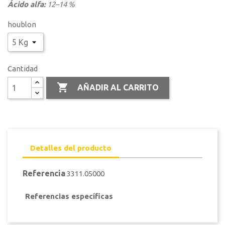
Ácido alfa:
12–14 %
houblon
Cantidad

AÑADIR AL CARRITO
Detalles del producto
Referencia
3311.05000
Referencias específicas