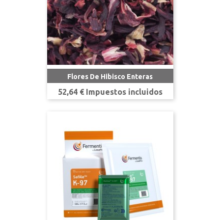
Flores De Hibisco Enteras
Precio
52,64 € Impuestos incluidos